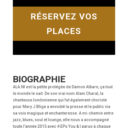
RÉSERVEZ VOS
PLACES
BIOGRAPHIE
ALA.NI est la petite protégée de Damon Albarn, ça tout
le monde le sait. De son vrai nom Alani Charal, la
chanteuse londonienne qui fut également choriste
pour Mary J Blige a envoûté la presse et le public via
sa voix magique et enchanteresse. A mi-chemin entre
jazz, blues, soul et lounge, elle nous a accompagné
toute l’année 2015 avec 4 EPs You & I parus à chaque