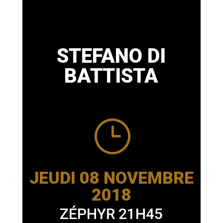
STEFANO DI
BATTISTA
}
JEUDI 08 NOVEMBRE
2018
ZÉPHYR 21H45