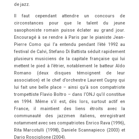
de jazz.
Il faut cependant attendre un concours de
circonstances pour que le talent du jeune
saxophoniste romain puisse éclater au grand jour.
Encouragé à se rendre à Paris par le pianiste Jean-
Pierre Como qui l’a entendu pendant l’été 1992 au
festival de Calvi, Stefano Di Battista séduit rapidement
plusieurs musiciens de la capitale française qui lui
mettent le pied à l’étrier, notablement le batteur Aldo
Romano (deux disques témoignent de leur
association) et le chef d’orchestre Laurent Cugny qui
lui fait une belle place – ainsi qu’à son compatriote
trompettiste Flavio Boltro – dans l’ONJ qu’il constitue
en 1994. Même s’il est, dès lors, surtout actif en
France, il maintient des liens étroits avec la
communauté des jazzmen italiens, enregistrant
notamment avec ses compatriotes Enrico Rava (1996),
Rita Marcotulli (1998), Daniele Scannapieco (2003) et
Dario Rosciglione (2004).