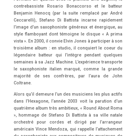
contrebassiste Rosario Bonaccorso et le batteur
Benjamin Henocq (par la suite remplacé par André
Ceccarelli), Stefano Di Battista incarne rapidement
l’image d’un saxophoniste généreux et énergique, au
style flamboyant dont témoigne le disque « A prima
vista ». En 2000, il convie Elvin Jones à participer à son
troisième album : en studio, il conquiert le coeur du
légendaire batteur qui l’intègre pendant quelques
semaines à sa Jazz Machine. L’expérience transporte
le saxophoniste italien marqué, comme la grande
majorité de ses confrères, par l’aura de John
Coltrane.
Alors qu’il demeure l’un des musiciens les plus actifs
dans l’Hexagone, l’année 2003 voit la parution d’un
quatrième album très ambitieux, « Round About Roma
», hommage de Stefano Di Battista à sa ville natale
orchestré pour cordes et dirigé par l’arrangeur
américain Vince Mendoza, qui rappelle l’attachement