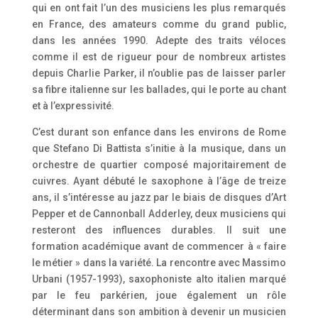
qui en ont fait l’un des musiciens les plus remarqués
en France, des amateurs comme du grand public,
dans les années 1990. Adepte des traits véloces
comme il est de rigueur pour de nombreux artistes
depuis Charlie Parker, il n’oublie pas de laisser parler
sa fibre italienne sur les ballades, qui le porte au chant
et à l’expressivité.
C’est durant son enfance dans les environs de Rome
que Stefano Di Battista s’initie à la musique, dans un
orchestre de quartier composé majoritairement de
cuivres. Ayant débuté le saxophone à l’âge de treize
ans, il s’intéresse au jazz par le biais de disques d’Art
Pepper et de Cannonball Adderley, deux musiciens qui
resteront des influences durables. Il suit une
formation académique avant de commencer à « faire
le métier » dans la variété. La rencontre avec Massimo
Urbani (1957-1993), saxophoniste alto italien marqué
par le feu parkérien, joue également un rôle
déterminant dans son ambition à devenir un musicien