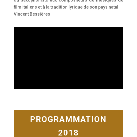
du saxophoniste aux compositeurs de musiques de
film italiens et à la tradition lyrique de son pays natal.
Vincent Bessières
PROGRAMMATION
2018