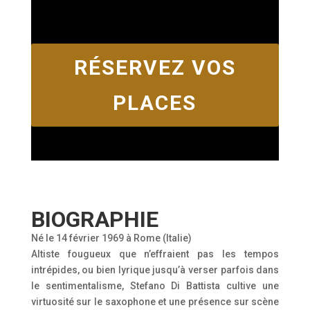
RÉSERVEZ VOS
PLACES
BIOGRAPHIE
Né le 14 février 1969 à Rome (Italie)
Altiste fougueux que n’effraient pas les tempos
intrépides, ou bien lyrique jusqu’à verser parfois dans
le sentimentalisme, Stefano Di Battista cultive une
virtuosité sur le saxophone et une présence sur scène